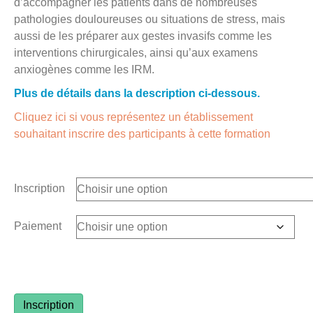
d’accompagner les patients dans de nombreuses
pathologies douloureuses ou situations de stress, mais
aussi de les préparer aux gestes invasifs comme les
interventions chirurgicales, ainsi qu’aux examens
anxiogènes comme les IRM.
Plus de détails dans la description ci-dessous.
Cliquez ici si vous représentez un établissement
souhaitant inscrire des participants à cette formation
Inscription
Paiement
quantité
Inscription