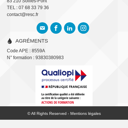
83 210 Solliès-Pont
TEL : 07 68 33 79 36
contact@resc.fr
AGRÉMENTS
Code APE : 8559A
N° formation : 93830380983
© All Rights Reserved -
Mentions légales