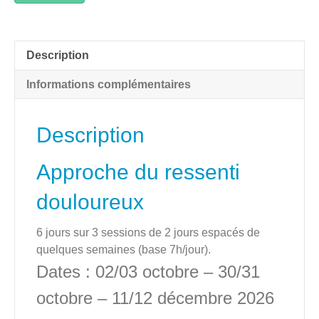
de
Formation
niveau
Description
1-
Malakoff
Informations complémentaires
-
Paris
–
Description
Octobre
2026
Approche du ressenti
douloureux
6 jours sur 3 sessions de 2 jours espacés de
quelques semaines (base 7h/jour).
Dates : 02/03 octobre – 30/31
octobre – 11/12 décembre 2026