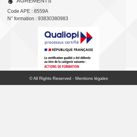
AGRÉMENTS
Code APE : 8559A
N° formation : 93830380983
© All Rights Reserved -
Mentions légales