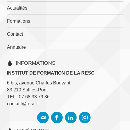
sur
Actualités
la
page
Formations
du
Contact
produit
Annuaire
INFORMATIONS
INSTITUT DE FORMATION DE LA RESC
6 bis, avenue Charles Bouvant
83 210 Solliès-Pont
TEL : 07 68 33 79 36
contact@resc.fr