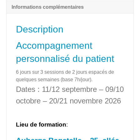
-
Informations complémentaires
Avignon
–
septembre
Description
2026
Accompagnement
personnalisé du patient
6 jours sur 3 sessions de 2 jours espacés de
quelques semaines (base 7h/jour).
Dates : 11/12 septembre – 09/10
octobre – 20/21 novembre 2026
Lieu de formation
: