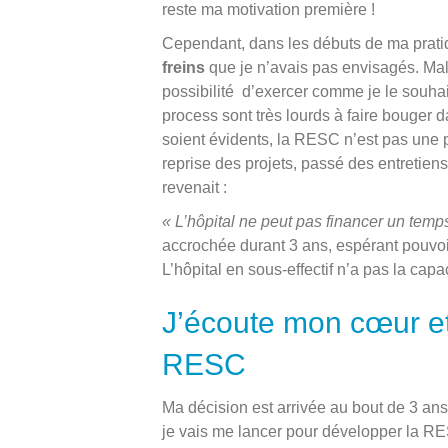
reste ma motivation première !
Cependant, dans les débuts de ma pratiqu
freins
que je n’avais pas envisagés. Mal
possibilité d’exercer comme je le souhaitai
process sont très lourds à faire bouger da
soient évidents, la RESC n’est pas une 
reprise des projets, passé des entretiens
revenait :
« L’hôpital ne peut pas financer un tem
accrochée durant 3 ans, espérant pouvoir
L’hôpital en sous-effectif n’a pas la cap
J’écoute mon cœur et 
RESC
Ma décision est arrivée au bout de 3 ans d
je vais me lancer pour développer la RES