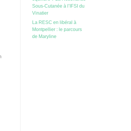
Sous-Cutanée à l’IFSI du
Vinatier
La RESC en libéral à
Montpellier : le parcours
de Maryline
n