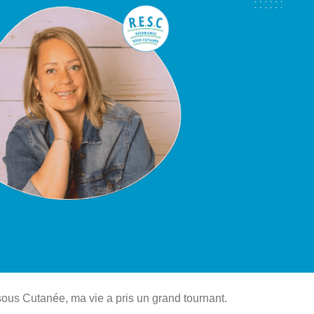
sous Cutanée, ma vie a pris un grand tournant.