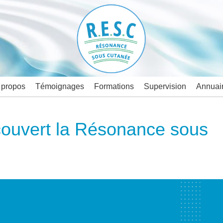
 propos
Témoignages
Formations
Supervision
Annuai
écouvert la Résonance sous