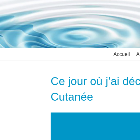
Accueil
A
Ce jour où j’ai d
Cutanée