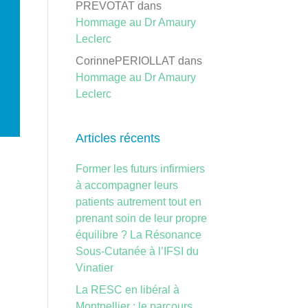
PREVOTAT
dans
Hommage au Dr Amaury
Leclerc
CorinnePERIOLLAT
dans
Hommage au Dr Amaury
Leclerc
Articles récents
Former les futurs infirmiers
à accompagner leurs
patients autrement tout en
prenant soin de leur propre
équilibre ? La Résonance
Sous-Cutanée à l’IFSI du
Vinatier
La RESC en libéral à
Montpellier : le parcours