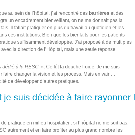
e au sein de l’hôpital, j’ai rencontré des
barrières
et des
gré un encadrement bienveillant, on ne me donnait pas la
s. Il fallait pratiquer en plus du travail au quotidien et les
ns ces institutions. Bien que les bienfaits pour les patients
pratique suffisamment développée. J’ai proposé à de multiples
 avec la direction de l’Hôpital, mais une seule réponse
ps dédié à la RESC.
». Ce fût la douche froide. Je me suis
 faire changer la vision et les process. Mais en vain….
acité de développer d’autres pratiques.
je suis décidée à faire rayonner 
e pratique en milieu hospitalier : si l’hôpital ne me suit pas,
C autrement et en faire profiter au plus grand nombre les