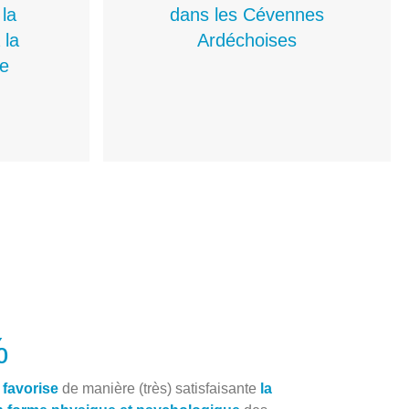
la
dans les Cévennes
 la
Ardéchoises
ce
%
favorise
de manière (très) satisfaisante
la