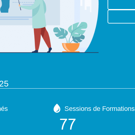
025
més
Sessions de Formations