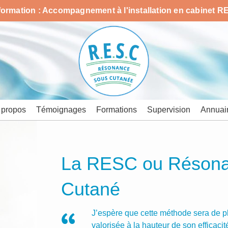
formation : Accompagnement à l'installation en cabinet RE
 propos
Témoignages
Formations
Supervision
Annuai
La RESC ou Réson
Cutané
J’espère que cette méthode sera de p
valorisée à la hauteur de son efficacité 