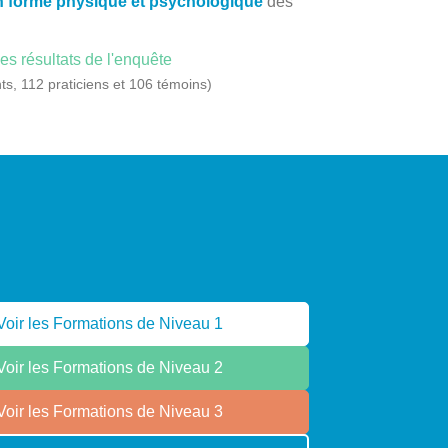
n forme physique et psychologique
des
les résultats de l'enquête
ts, 112 praticiens et 106 témoins)
Voir les Formations de Niveau 1
Voir les Formations de Niveau 2
Voir les Formations de Niveau 3