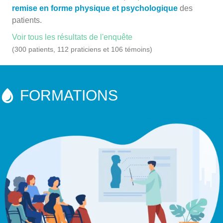
remise en forme physique et psychologique
des
patients.
Voir tous les résultats de l'enquête
(300 patients, 112 praticiens et 106 témoins)
FORMATIONS