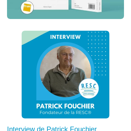
Interview de Patrick Fouchier