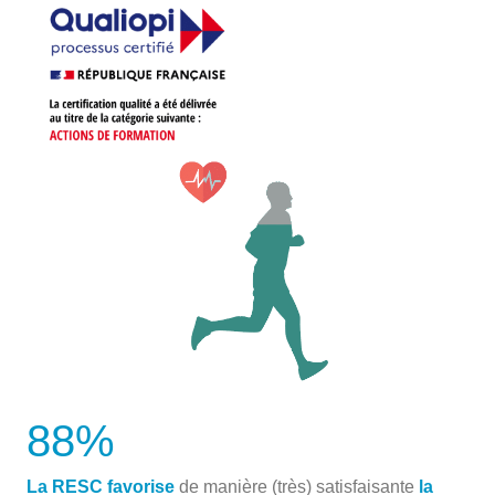
88
%
La RESC favorise
de manière (très) satisfaisante
la