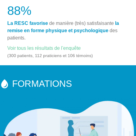
88
%
La RESC favorise
de manière (très) satisfaisante
la
remise en forme physique et psychologique
des
patients.
Voir tous les résultats de l'enquête
(300 patients, 112 praticiens et 106 témoins)
FORMATIONS