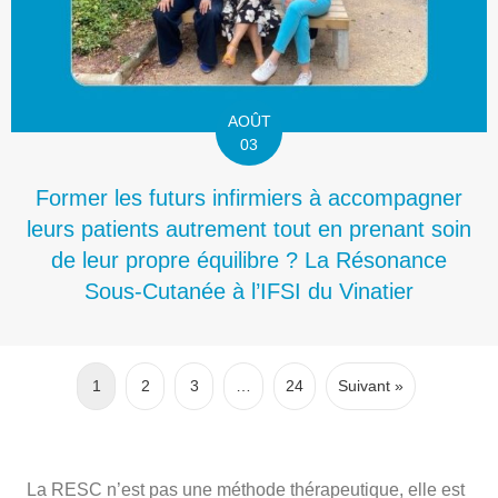
AOÛT
03
Former les futurs infirmiers à accompagner
leurs patients autrement tout en prenant soin
de leur propre équilibre ? La Résonance
Sous-Cutanée à l’IFSI du Vinatier
1
2
3
…
24
Suivant »
La RESC n’est pas une méthode thérapeutique, elle est