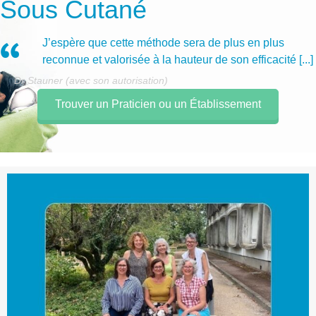
Sous Cutané
J’espère que cette méthode sera de plus en plus
reconnue et valorisée à la hauteur de son efficacité [...]
Dr Stauner (avec son autorisation)
Trouver un Praticien ou un Établissement