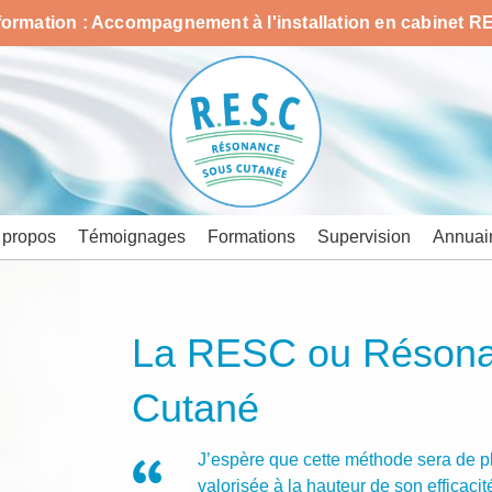
formation : Accompagnement à l'installation en cabinet RE
 propos
Témoignages
Formations
Supervision
Annuai
La RESC ou Réson
Cutané
J’espère que cette méthode sera de p
valorisée à la hauteur de son efficacité 