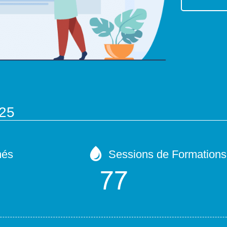
025
més
Sessions de Formations