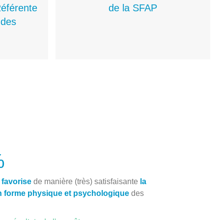
Référente
de la SFAP
 des
%
favorise
de manière (très) satisfaisante
la
n forme physique et psychologique
des