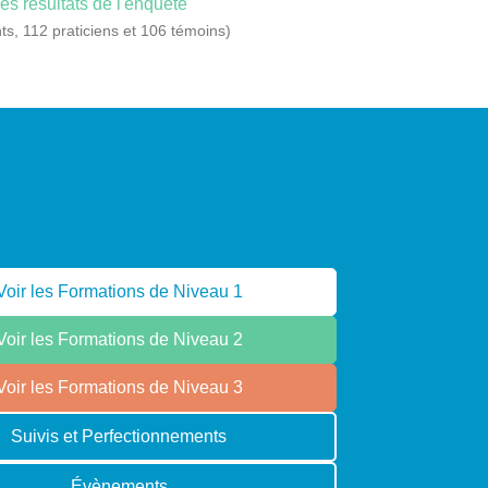
les résultats de l'enquête
ts, 112 praticiens et 106 témoins)
Voir les Formations de Niveau 1
Voir les Formations de Niveau 2
Voir les Formations de Niveau 3
Suivis et Perfectionnements
Évènements