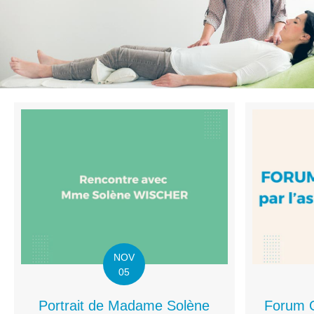
NOV
05
Portrait de Madame Solène
Forum O