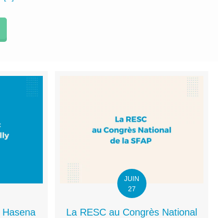
JUIN
27
 Hasena
La RESC au Congrès National