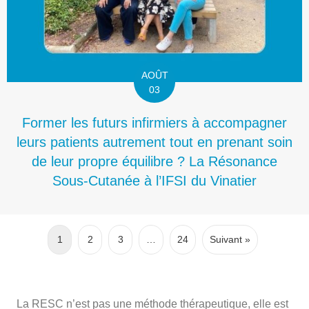
AOÛT
03
Former les futurs infirmiers à accompagner
leurs patients autrement tout en prenant soin
de leur propre équilibre ? La Résonance
Sous-Cutanée à l’IFSI du Vinatier
1
2
3
…
24
Suivant »
La RESC n’est pas une méthode thérapeutique, elle est