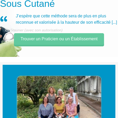
Sous Cutané
J’espère que cette méthode sera de plus en plus
reconnue et valorisée à la hauteur de son efficacité [...]
Dr Stauner (avec son autorisation)
Trouver un Praticien ou un Établissement