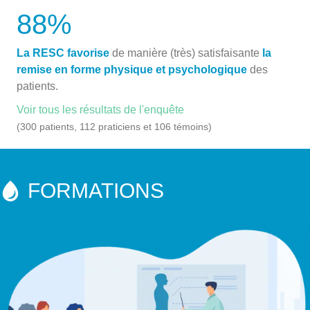
88
%
La RESC favorise
de manière (très) satisfaisante
la
remise en forme physique et psychologique
des
patients.
Voir tous les résultats de l'enquête
(300 patients, 112 praticiens et 106 témoins)
FORMATIONS